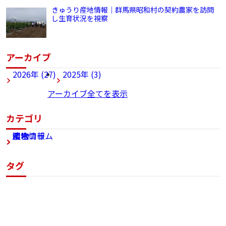
きゅうり産地情報｜群馬県昭和村の契約農家を訪問
し生育状況を視察
アーカイブ
2026年 (27)
2025年 (3)
アーカイブ全てを表示
カテゴリ
漬物
組合
漬物コラム
産地情報
タグ