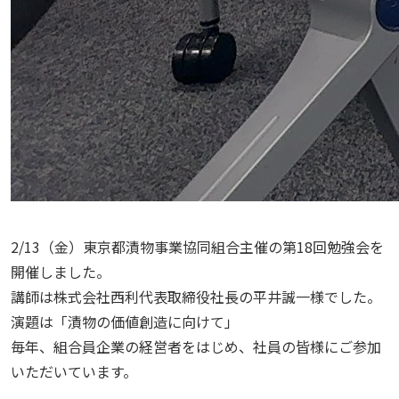
2/13（金）東京都漬物事業協同組合主催の第18回勉強会を
開催しました。
講師は株式会社西利代表取締役社長の平井誠一様でした。
演題は「漬物の価値創造に向けて」
毎年、組合員企業の経営者をはじめ、社員の皆様にご参加
いただいています。