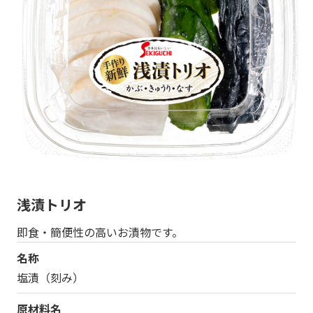
浅漬トリオ
即食・簡便性の高いお漬物です。
名称
塩漬（刻み）
原材料名