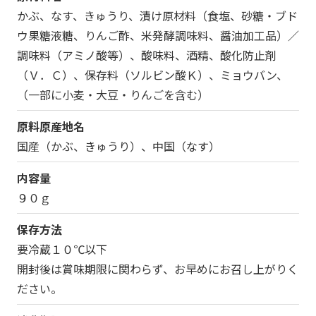
かぶ、なす、きゅうり、漬け原材料（食塩、砂糖・ブド
ウ果糖液糖、りんご酢、米発酵調味料、醤油加工品）／
調味料（アミノ酸等）、酸味料、酒精、酸化防止剤
（Ｖ．Ｃ）、保存料（ソルビン酸Ｋ）、ミョウバン、
（一部に小麦・大豆・りんごを含む）
原料原産地名
国産（かぶ、きゅうり）、中国（なす）
内容量
９０ｇ
保存方法
要冷蔵１０℃以下
開封後は賞味期限に関わらず、お早めにお召し上がりく
ださい。