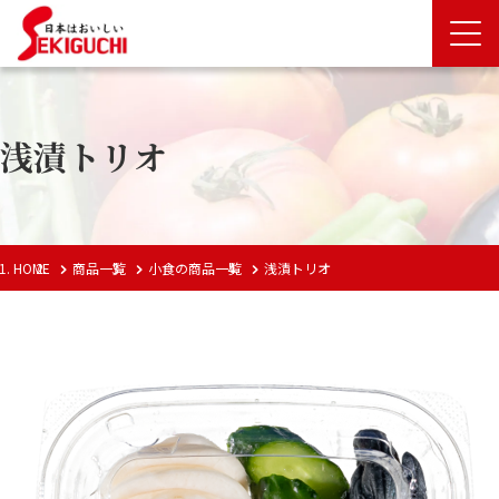
浅漬トリオ
HOME
商品一覧
小食の商品一覧
浅漬トリオ