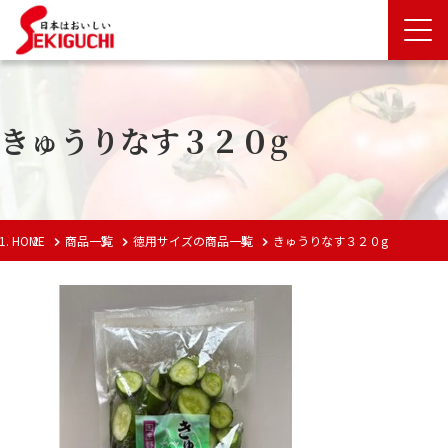
きゅうりなす３２０g
HOME
商品一覧
徳用サイズの商品一覧
きゅうりなす３２０g