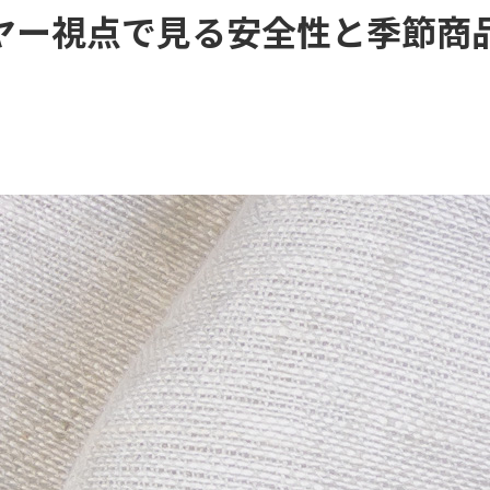
ヤー視点で見る安全性と季節商