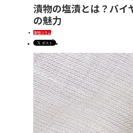
漬物の塩漬とは？バイ
の魅力
漬物コラム