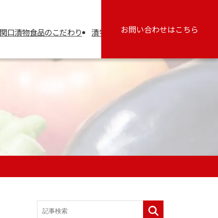
お問い合わせ
はこちら
関口漬物食品のこだわり
漬物コラム
会社情報
採用情報