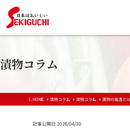
漬物コラム
HOME
漬物コラム
漬物コラム
漬物の塩漬と
記事公開日
2026/04/30