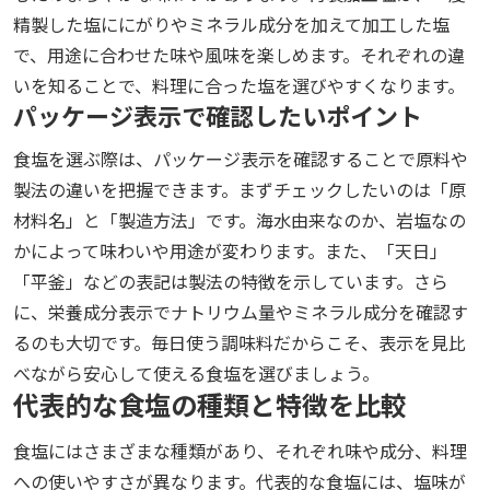
精製した塩ににがりやミネラル成分を加えて加工した塩
で、用途に合わせた味や風味を楽しめます。それぞれの違
いを知ることで、料理に合った塩を選びやすくなります。
パッケージ表示で確認したいポイント
食塩を選ぶ際は、パッケージ表示を確認することで原料や
製法の違いを把握できます。まずチェックしたいのは「原
材料名」と「製造方法」です。海水由来なのか、岩塩なの
かによって味わいや用途が変わります。また、「天日」
「平釜」などの表記は製法の特徴を示しています。さら
に、栄養成分表示でナトリウム量やミネラル成分を確認す
るのも大切です。毎日使う調味料だからこそ、表示を見比
べながら安心して使える食塩を選びましょう。
代表的な食塩の種類と特徴を比較
食塩にはさまざまな種類があり、それぞれ味や成分、料理
への使いやすさが異なります。代表的な食塩には、塩味が