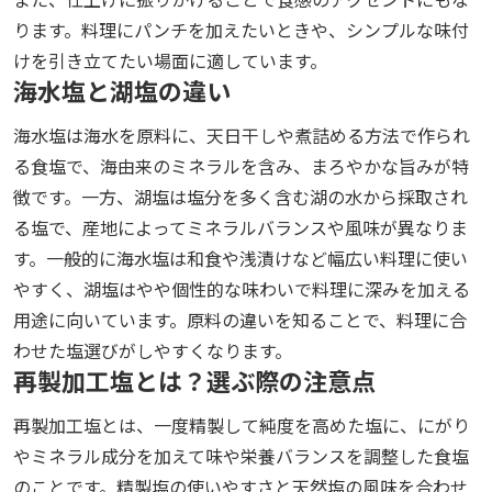
ります。料理にパンチを加えたいときや、シンプルな味付
けを引き立てたい場面に適しています。
海水塩と湖塩の違い
海水塩は海水を原料に、天日干しや煮詰める方法で作られ
る食塩で、海由来のミネラルを含み、まろやかな旨みが特
徴です。一方、湖塩は塩分を多く含む湖の水から採取され
る塩で、産地によってミネラルバランスや風味が異なりま
す。一般的に海水塩は和食や浅漬けなど幅広い料理に使い
やすく、湖塩はやや個性的な味わいで料理に深みを加える
用途に向いています。原料の違いを知ることで、料理に合
わせた塩選びがしやすくなります。
再製加工塩とは？選ぶ際の注意点
再製加工塩とは、一度精製して純度を高めた塩に、にがり
やミネラル成分を加えて味や栄養バランスを調整した食塩
のことです。精製塩の使いやすさと天然塩の風味を合わせ