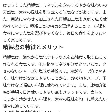
はっきりした精製塩、ミネラルを含みまろやかな味わいの
天然塩、素材の風味を引き立てる岩塩などがあります。ま
た、用途に合わせて加工された再製加工塩も家庭で広く使
われています。種類ごとの特徴を理解することで、料理や
食材に合った塩を選びやすくなり、毎日の食事をよりおい
しく楽しめます。
精製塩の特徴とメリット
精製塩は、海水から塩化ナトリウムを高純度で取り出して
作られる食塩です。不純物やミネラル分が少ないため、ク
セのないシャープな塩味が特徴です。粒が均一で溶けやす
く、味付けが安定しやすいことから、炒め物やスープ、下
味付けなど幅広い料理に使われています。また、比較的価
格が手頃で日常使いしやすい点もメリットです。塩味を
しっかり効かせたい料理や、素材の風味を均一に整えたい
場合に適しています。