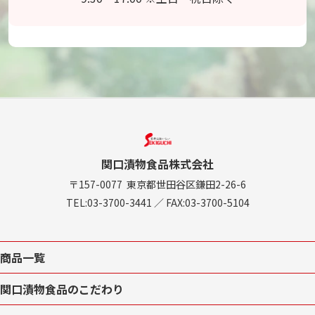
関口漬物食品株式会社
〒157-0077
東京都世田谷区鎌田2-26-6
TEL:
03-3700-3441
／
FAX:03-3700-5104
商品一覧
関口漬物食品のこだわり