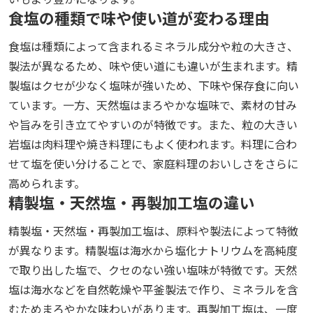
食塩の種類で味や使い道が変わる理由
食塩は種類によって含まれるミネラル成分や粒の大きさ、
製法が異なるため、味や使い道にも違いが生まれます。精
製塩はクセが少なく塩味が強いため、下味や保存食に向い
ています。一方、天然塩はまろやかな塩味で、素材の甘み
や旨みを引き立てやすいのが特徴です。また、粒の大きい
岩塩は肉料理や焼き料理にもよく使われます。料理に合わ
せて塩を使い分けることで、家庭料理のおいしさをさらに
高められます。
精製塩・天然塩・再製加工塩の違い
精製塩・天然塩・再製加工塩は、原料や製法によって特徴
が異なります。精製塩は海水から塩化ナトリウムを高純度
で取り出した塩で、クセのない強い塩味が特徴です。天然
塩は海水などを自然乾燥や平釜製法で作り、ミネラルを含
むためまろやかな味わいがあります。再製加工塩は、一度