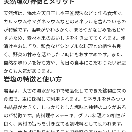
天然塩の特徴とメリット
天然塩は、海水を天日干しや平釜製法などで作る食塩で、
カルシウムやマグネシウムなどのミネラルを含んでいるの
が特徴です。塩味がやわらかく、まろやかな旨みを感じや
すいため、素材本来のおいしさを引き立ててくれます。浅
漬けやおにぎり、和食などシンプルな料理との相性も良
く、野菜の甘みを活かしたい時にもおすすめです。また、
自然な味わいを好む方や、毎日の食事にこだわりたい家庭
からも人気があります。
岩塩の特徴と使い方
岩塩は、太古の海水が地中で結晶化してできた鉱物由来の
食塩で、主に採掘して利用されます。ミネラルを含みつつ
も結晶が大きく、しっかりとした塩味と独特のコクがある
のが特徴です。肉料理やステーキ、グリル料理との相性が
良く、素材の旨みを引き立てる調味料として使われます。
また、仕上げに振りかけることで食感のアクセントにもな