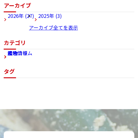
アーカイブ
2026年 (27)
2025年 (3)
アーカイブ全てを表示
カテゴリ
漬物
組合
漬物コラム
産地情報
タグ