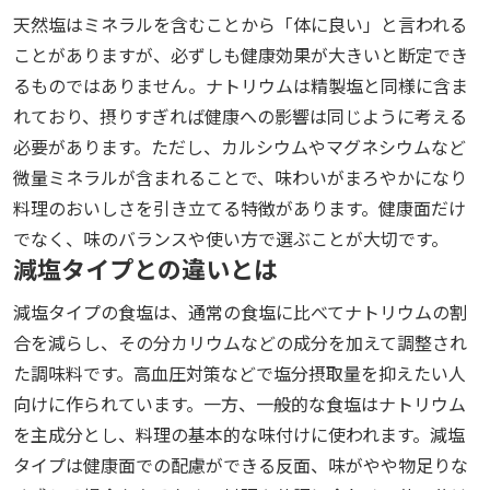
天然塩はミネラルを含むことから「体に良い」と言われる
ことがありますが、必ずしも健康効果が大きいと断定でき
るものではありません。ナトリウムは精製塩と同様に含ま
れており、摂りすぎれば健康への影響は同じように考える
必要があります。ただし、カルシウムやマグネシウムなど
微量ミネラルが含まれることで、味わいがまろやかになり
料理のおいしさを引き立てる特徴があります。健康面だけ
でなく、味のバランスや使い方で選ぶことが大切です。
減塩タイプとの違いとは
減塩タイプの食塩は、通常の食塩に比べてナトリウムの割
合を減らし、その分カリウムなどの成分を加えて調整され
た調味料です。高血圧対策などで塩分摂取量を抑えたい人
向けに作られています。一方、一般的な食塩はナトリウム
を主成分とし、料理の基本的な味付けに使われます。減塩
タイプは健康面での配慮ができる反面、味がやや物足りな