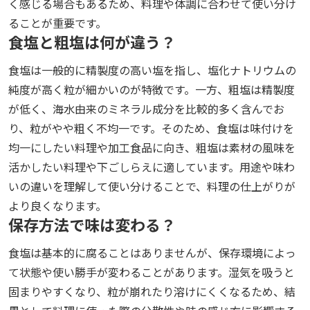
く感じる場合もあるため、料理や体調に合わせて使い分け
ることが重要です。
食塩と粗塩は何が違う？
食塩は一般的に精製度の高い塩を指し、塩化ナトリウムの
純度が高く粒が細かいのが特徴です。一方、粗塩は精製度
が低く、海水由来のミネラル成分を比較的多く含んでお
り、粒がやや粗く不均一です。そのため、食塩は味付けを
均一にしたい料理や加工食品に向き、粗塩は素材の風味を
活かしたい料理や下ごしらえに適しています。用途や味わ
いの違いを理解して使い分けることで、料理の仕上がりが
より良くなります。
保存方法で味は変わる？
食塩は基本的に腐ることはありませんが、保存環境によっ
て状態や使い勝手が変わることがあります。湿気を吸うと
固まりやすくなり、粒が崩れたり溶けにくくなるため、結